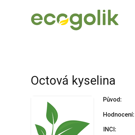
Octová kyselina
Původ:
Hodnocení:
INCI: