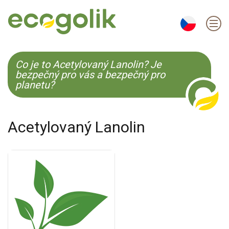
EN
ES
CS
KO
Co je to Acetylovaný Lanolin? Je
bezpečný pro vás a bezpečný pro
planetu?
Acetylovaný Lanolin