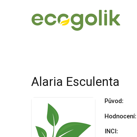
Alaria Esculenta
Původ:
Hodnocení:
INCI: