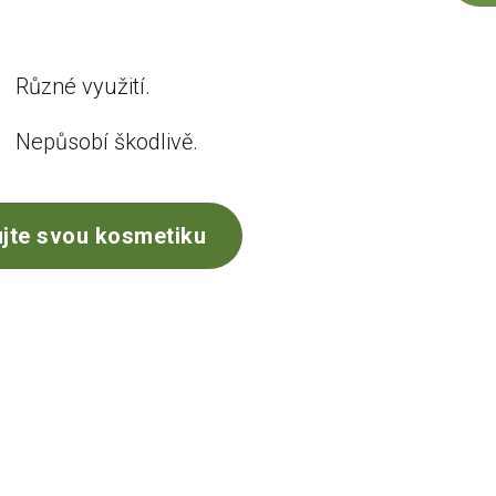
Různé využití.
Nepůsobí škodlivě.
jte svou kosmetiku