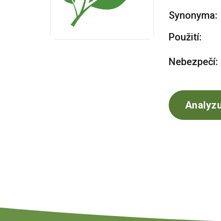
Synonyma:
Použití:
Nebezpečí:
Analyzu