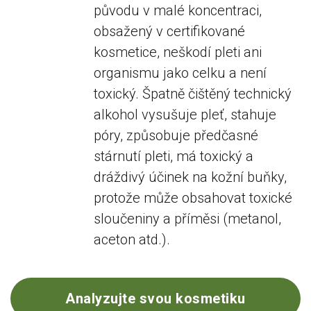
původu v malé koncentraci,
obsažený v certifikované
kosmetice, neškodí pleti ani
organismu jako celku a není
toxický. Špatně čištěný technický
alkohol vysušuje pleť, stahuje
póry, způsobuje předčasné
stárnutí pleti, má toxický a
dráždivý účinek na kožní buňky,
protože může obsahovat toxické
sloučeniny a příměsi (metanol,
aceton atd.).
Analyzujte svou kosmetiku