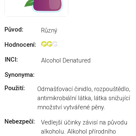
Původ:
Různý
Hodnocení:
INCI:
Alcohol Denatured
Synonyma:
Použití:
Odmašťovací činidlo, rozpouštědlo,
antimikrobiální látka, látka snižující
množství vytvářené pěny.
Nebezpečí:
Vedlejší účinky závisí na původu
alkoholu. Alkohol přírodního