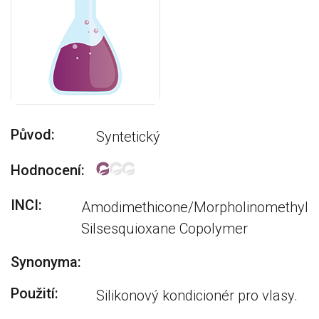
Původ:
Syntetický
Hodnocení:
INCI:
Amodimethicone/Morpholinomethyl
Silsesquioxane Copolymer
Synonyma:
Použití:
Silikonový kondicionér pro vlasy.