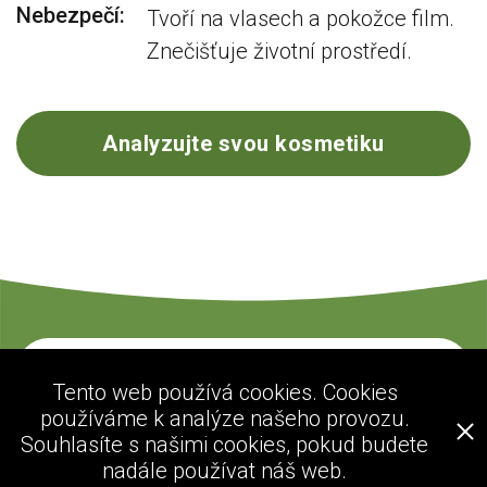
Nebezpečí:
Tvoří na vlasech a pokožce film.
Znečišťuje životní prostředí.
Analyzujte svou kosmetiku
Kontaktujte nás
Tento web používá cookies. Cookies
používáme k analýze našeho provozu.
Souhlasíte s našimi cookies, pokud budete
ecogolik.com
nadále používat náš web.