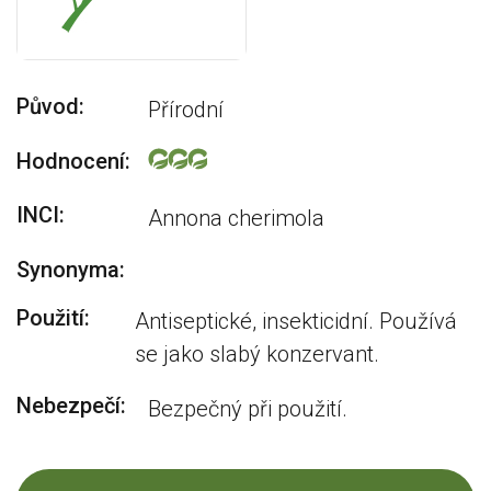
Původ:
Přírodní
Hodnocení:
INCI:
Annona cherimola
Synonyma:
Použití:
Antiseptické, insekticidní. Používá
se jako slabý konzervant.
Nebezpečí:
Bezpečný při použití.