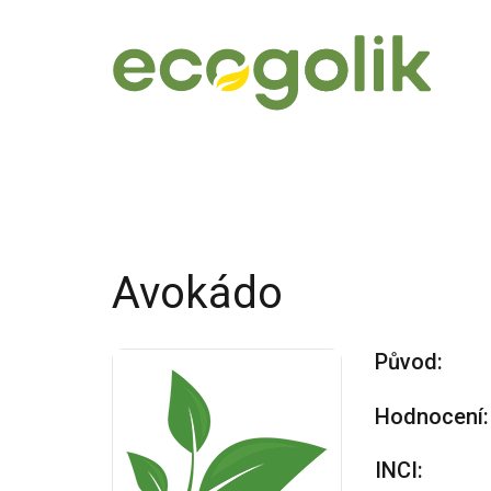
Avokádo
Původ:
Hodnocení:
INCI: