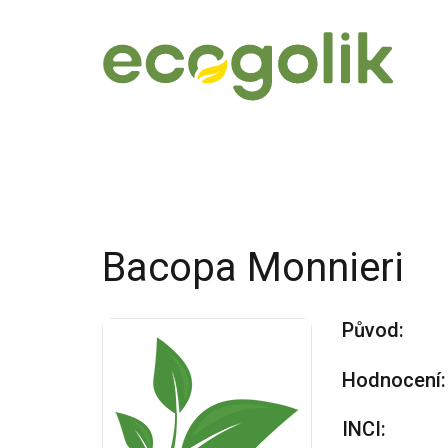
Bacopa Monnieri
Původ:
Hodnocení:
INCI: