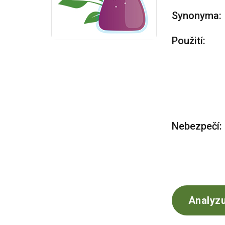
Synonyma:
Použití:
Nebezpečí:
Analyzu