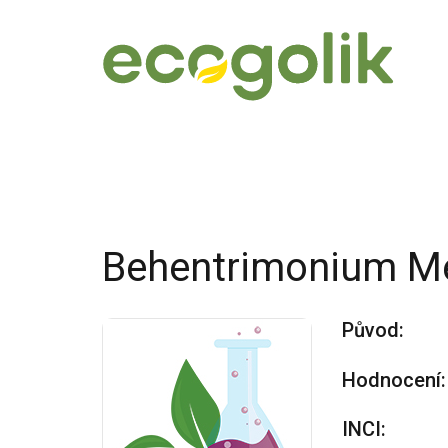
Behentrimonium Me
Původ:
Hodnocení:
INCI: