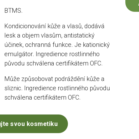
BTMS.
Kondicionování kůže a vlasů, dodává
lesk a objem vlasům, antistatický
účinek, ochranná funkce. Je kationický
emulgátor. Ingredience rostlinného
původu schválena certifikátem OFC.
Může způsobovat podráždění kůže a
sliznic. Ingredience rostlinného původu
schválena certifikátem OFC.
jte svou kosmetiku