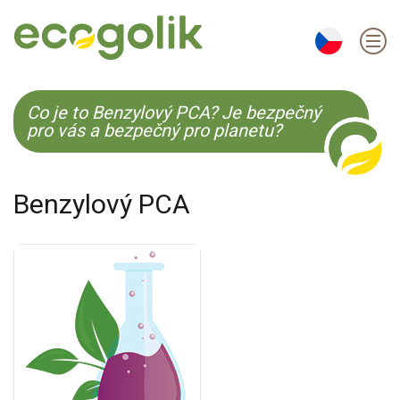
EN
ES
CS
KO
Co je to Benzylový PCA? Je bezpečný
pro vás a bezpečný pro planetu?
Benzylový PCA