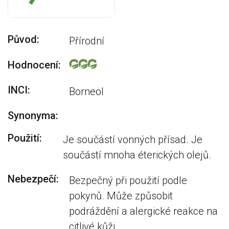
Původ:
Přírodní
Hodnocení:
INCI:
Borneol
Synonyma:
Použití:
Je součástí vonných přísad. Je
součástí mnoha éterických olejů.
Nebezpečí:
Bezpečný při použití podle
pokynů. Může způsobit
podráždění a alergické reakce na
citlivé kůži.