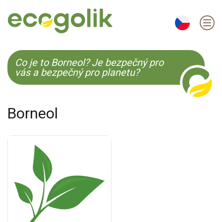
EN
ES
CS
KO
Co je to Borneol? Je bezpečný pro
vás a bezpečný pro planetu?
Borneol