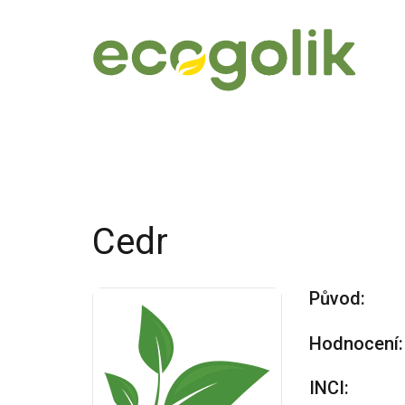
Cedr
Původ:
Hodnocení:
INCI: