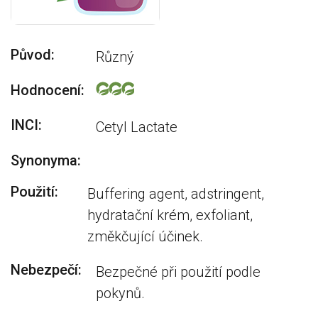
Původ:
Různý
Hodnocení:
INCI:
Cetyl Lactate
Synonyma:
Použití:
Buffering agent, adstringent,
hydratační krém, exfoliant,
změkčující účinek.
Nebezpečí:
Bezpečné při použití podle
pokynů.