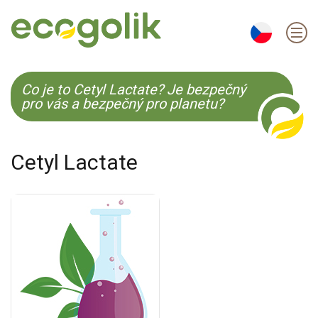
EN
ES
CS
KO
Co je to Cetyl Lactate? Je bezpečný
pro vás a bezpečný pro planetu?
Cetyl Lactate