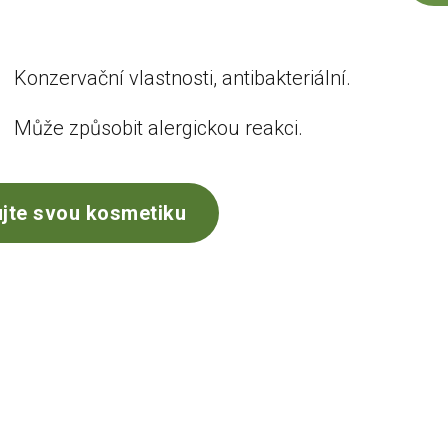
Konzervační vlastnosti, antibakteriální.
Může způsobit alergickou reakci.
jte svou kosmetiku