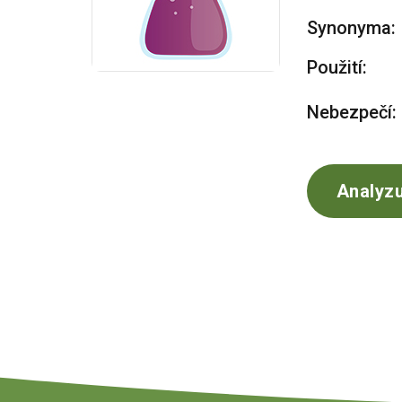
Synonyma:
Použití:
Nebezpečí:
Analyzu