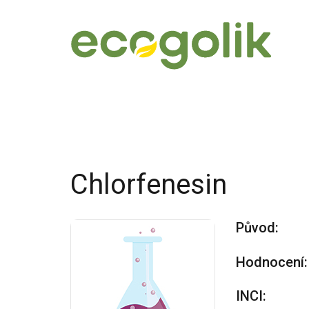
Chlorfenesin
Původ:
Hodnocení:
INCI: