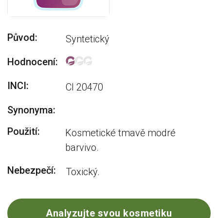
Původ:
Syntetický
Hodnocení:
INCI:
CI 20470
Synonyma:
Použití:
Kosmetické tmavě modré
barvivo.
Nebezpečí:
Toxický.
Analyzujte svou kosmetiku