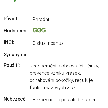
Původ:
Přírodní
Hodnocení:
INCI:
Cistus Incanus
Synonyma:
Použití:
Regenerační a obnovující účinky,
prevence vzniku vrásek,
ochabování pokožky, reguluje
funkci mazových žláz.
Nebezpečí:
Bezpečné při použití dle určení.