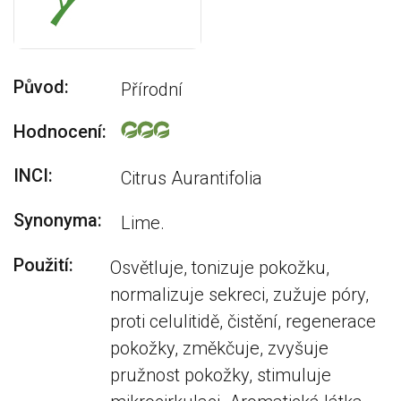
Původ:
Přírodní
Hodnocení:
INCI:
Citrus Aurantifolia
Synonyma:
Lime.
Použití:
Osvětluje, tonizuje pokožku,
normalizuje sekreci, zužuje póry,
proti celulitidě, čistění, regenerace
pokožky, změkčuje, zvyšuje
pružnost pokožky, stimuluje