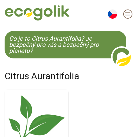
EN
ES
CS
KO
Co je to Citrus Aurantifolia? Je
bezpečný pro vás a bezpečný pro
planetu?
Citrus Aurantifolia