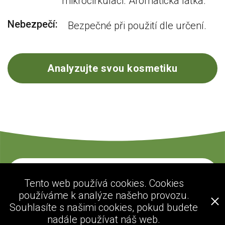
mikrocirkulaci. Aromatická látka.
Nebezpečí:
Bezpečné při použití dle určení.
Analyzujte svou kosmetiku
Kontaktujte nás
Tento web používá cookies. Cookies
používáme k analýze našeho provozu.
Souhlasíte s našimi cookies, pokud budete
ecogolik.com
nadále používat náš web.