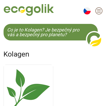
EN
ES
CS
KO
Co je to Kolagen? Je bezpečný pro
vás a bezpečný pro planetu?
Kolagen