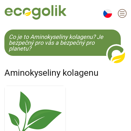
EN
ES
CS
KO
Co je to Aminokyseliny kolagenu? Je
bezpečný pro vás a bezpečný pro
planetu?
Aminokyseliny kolagenu