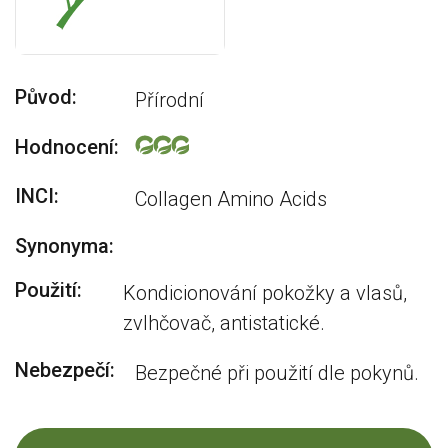
Původ:
Přírodní
Hodnocení:
INCI:
Collagen Amino Acids
Synonyma:
Použití:
Kondicionování pokožky a vlasů,
zvlhčovač, antistatické.
Nebezpečí:
Bezpečné při použití dle pokynů.