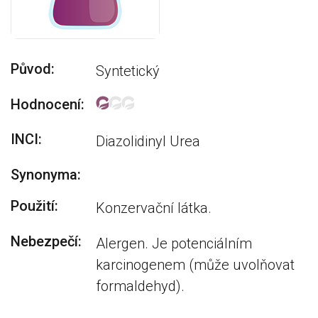
Původ:
Syntetický
Hodnocení:
INCI:
Diazolidinyl Urea
Synonyma:
Použití:
Konzervační látka.
Nebezpečí:
Alergen. Je potenciálním
karcinogenem (může uvolňovat
formaldehyd).