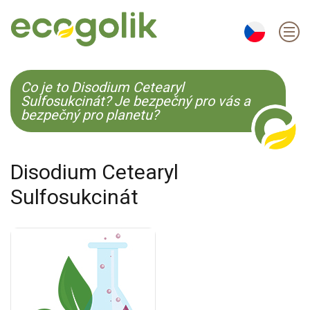
EN
ES
CS
KO
Co je to Disodium Cetearyl
Sulfosukcinát? Je bezpečný pro vás a
bezpečný pro planetu?
Disodium Cetearyl
Sulfosukcinát