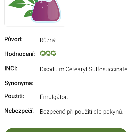
Původ:
Různý
Hodnocení:
INCI:
Disodium Cetearyl Sulfosuccinate
Synonyma:
Použití:
Emulgátor.
Nebezpečí:
Bezpečné při použití dle pokynů.