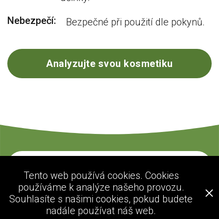
Nebezpečí:
Bezpečné při použití dle pokynů.
Analyzujte svou kosmetiku
Kontaktujte nás
Tento web používá cookies. Cookies
používáme k analýze našeho provozu.
Souhlasíte s našimi cookies, pokud budete
ecogolik.com
nadále používat náš web.