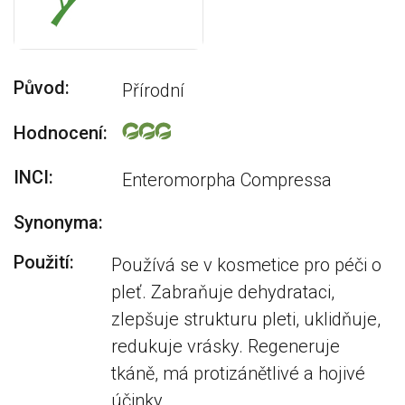
Původ:
Přírodní
Hodnocení:
INCI:
Enteromorpha Compressa
Synonyma:
Použití:
Používá se v kosmetice pro péči o
pleť. Zabraňuje dehydrataci,
zlepšuje strukturu pleti, uklidňuje,
redukuje vrásky. Regeneruje
tkáně, má protizánětlivé a hojivé
účinky.