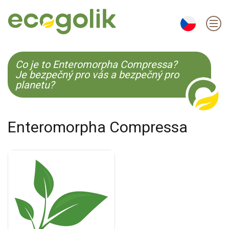
EN
ES
CS
KO
Co je to Enteromorpha Compressa?
Je bezpečný pro vás a bezpečný pro
planetu?
Enteromorpha Compressa