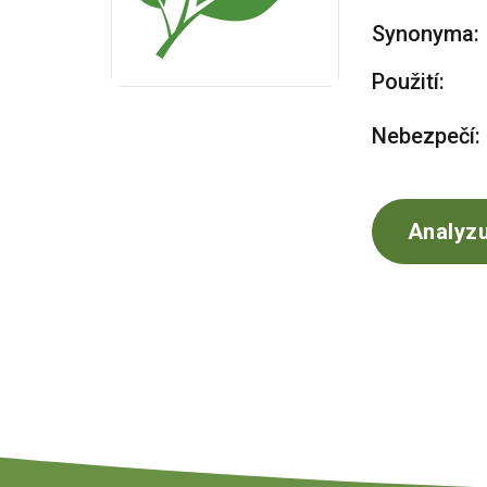
Synonyma:
Použití:
Nebezpečí:
Analyzu