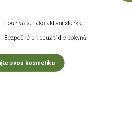
Používá se jako aktivní složka.
Bezpečné při použití dle pokynů.
jte svou kosmetiku