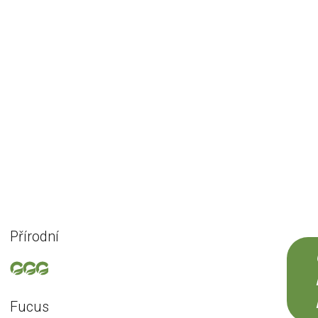
Přírodní
Fucus