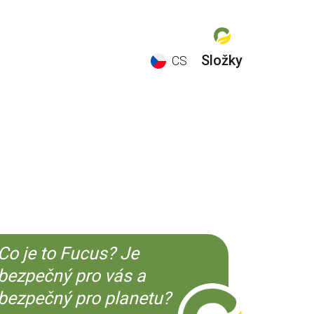
Složky
CS
EN
ES
CS
KO
Co je to Fucus? Je
bezpečný pro vás a
bezpečný pro planetu?