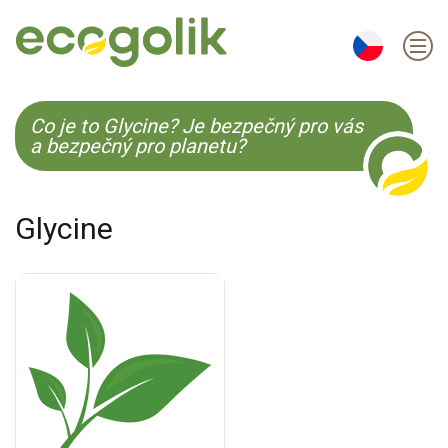
EN
ES
CS
KO
Co je to Glycine? Je bezpečný pro vás
a bezpečný pro planetu?
Glycine