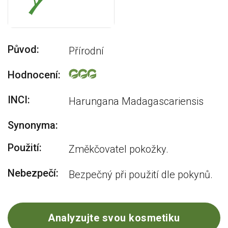
Původ:
Přírodní
Hodnocení:
INCI:
Harungana Madagascariensis
Synonyma:
Použití:
Změkčovatel pokožky.
Nebezpečí:
Bezpečný při použití dle pokynů.
Analyzujte svou kosmetiku