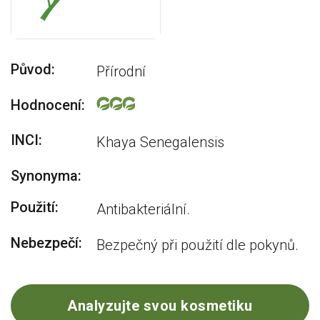
Původ:
Přírodní
Hodnocení:
INCI:
Khaya Senegalensis
Synonyma:
Použití:
Antibakteriální.
Nebezpečí:
Bezpečný při použití dle pokynů.
Analyzujte svou kosmetiku