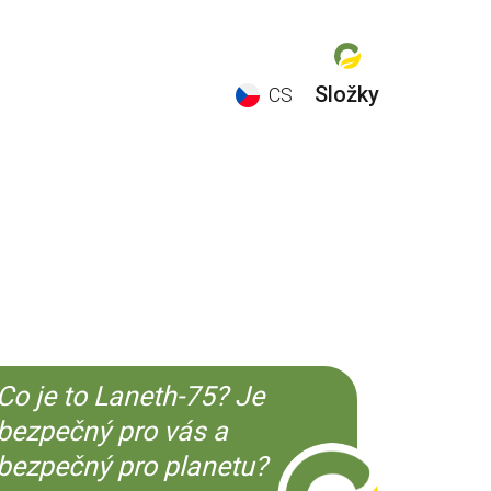
Složky
CS
EN
ES
CS
KO
Co je to Laneth-75? Je
bezpečný pro vás a
bezpečný pro planetu?