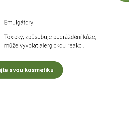
Emulgátory.
Toxický, způsobuje podráždění kůže,
může vyvolat alergickou reakci.
jte svou kosmetiku