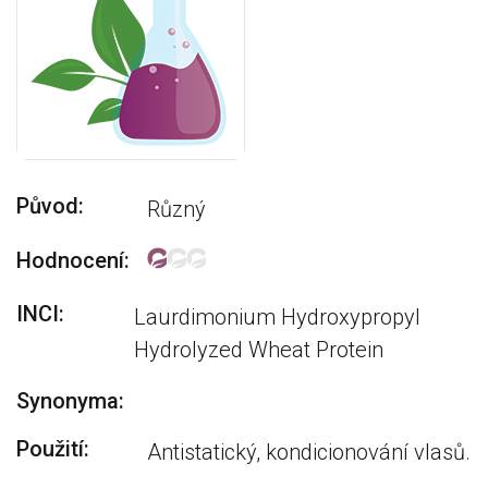
Původ:
Různý
Hodnocení:
INCI:
Laurdimonium Hydroxypropyl
Hydrolyzed Wheat Protein
Synonyma:
Použití:
Antistatický, kondicionování vlasů.