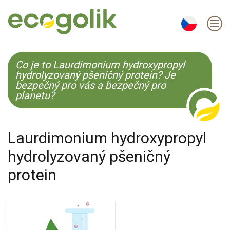
EN
ES
CS
KO
Co je to Laurdimonium hydroxypropyl
hydrolyzovaný pšeničný protein? Je
bezpečný pro vás a bezpečný pro
planetu?
Laurdimonium hydroxypropyl
hydrolyzovaný pšeničný
protein