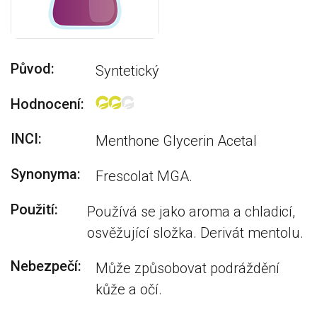
Původ:
Syntetický
Hodnocení:
INCI:
Menthone Glycerin Acetal
Synonyma:
Frescolat MGA.
Použití:
Používá se jako aroma a chladicí,
osvěžující složka. Derivát mentolu.
Nebezpečí:
Může způsobovat podráždění
kůže a očí.