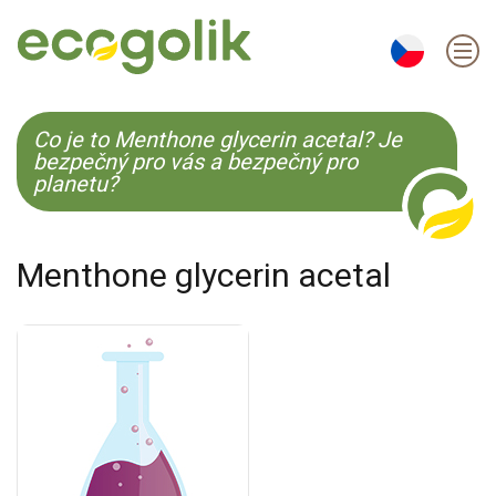
EN
ES
CS
KO
Co je to Menthone glycerin acetal? Je
bezpečný pro vás a bezpečný pro
planetu?
Menthone glycerin acetal