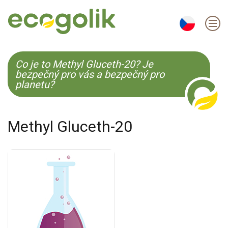
EN
ES
CS
KO
Co je to Methyl Gluceth-20? Je
bezpečný pro vás a bezpečný pro
planetu?
Methyl Gluceth-20