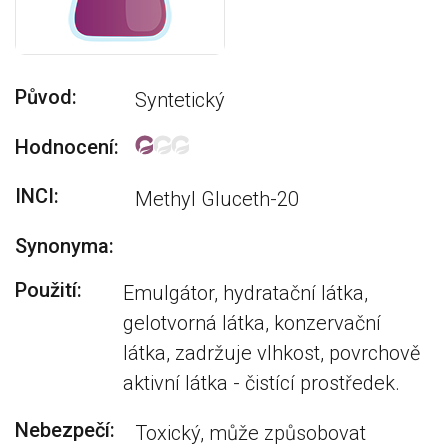
Původ:
Syntetický
Hodnocení:
INCI:
Methyl Gluceth-20
Synonyma:
Použití:
Emulgátor, hydratační látka,
gelotvorná látka, konzervační
látka, zadržuje vlhkost, povrchově
aktivní látka - čistící prostředek.
Nebezpečí:
Toxický, může způsobovat