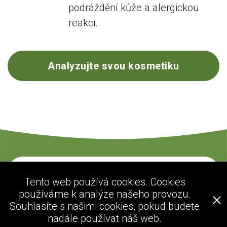
podráždění kůže a alergickou
reakci.
Analyzujte svou kosmetiku
Kontaktujte nás
Tento web používá cookies. Cookies
používáme k analýze našeho provozu.
Souhlasíte s našimi cookies, pokud budete
ecogolik.com
nadále používat náš web.