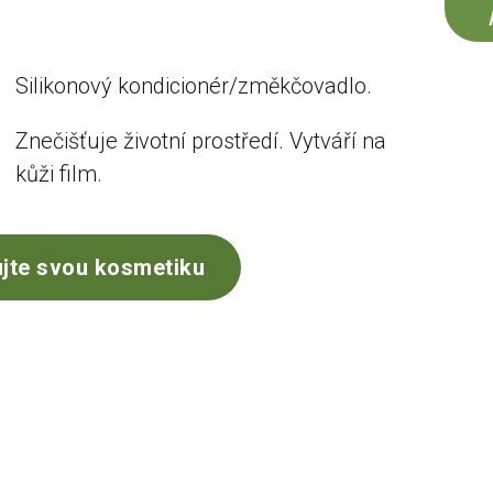
Silikonový kondicionér/změkčovadlo.
Znečišťuje životní prostředí. Vytváří na
kůži film.
jte svou kosmetiku