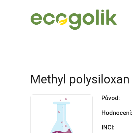
Methyl polysiloxan
Původ:
Hodnocení:
INCI: