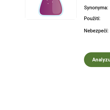
Synonyma:
Použití:
Nebezpečí:
Analyzu