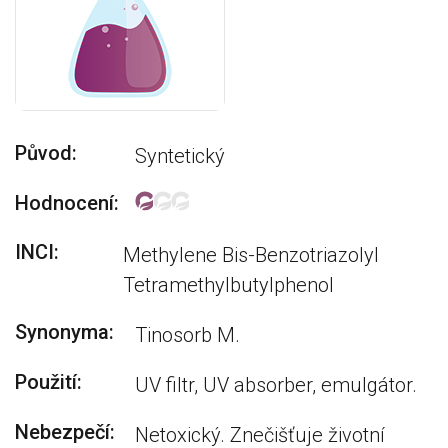
Původ:
Syntetický
Hodnocení:
INCI:
Methylene Bis-Benzotriazolyl
Tetramethylbutylphenol
Synonyma:
Tinosorb M.
Použití:
UV filtr, UV absorber, emulgátor.
Nebezpečí:
Netoxický. Znečišťuje životní