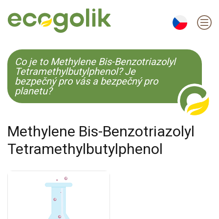
EN
ES
CS
KO
Co je to Methylene Bis-Benzotriazolyl
Tetramethylbutylphenol? Je
bezpečný pro vás a bezpečný pro
planetu?
Methylene Bis-Benzotriazolyl
Tetramethylbutylphenol