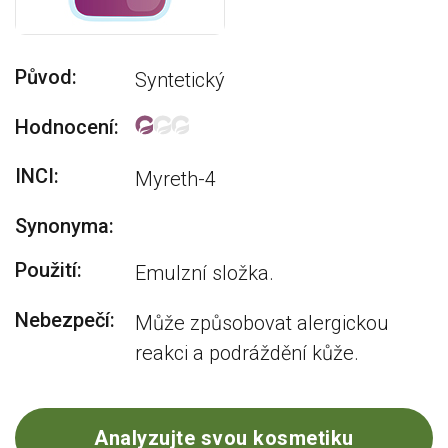
Původ:
Syntetický
Hodnocení:
INCI:
Myreth-4
Synonyma:
Použití:
Emulzní složka.
Nebezpečí:
Může způsobovat alergickou
reakci a podráždění kůže.
Analyzujte svou kosmetiku