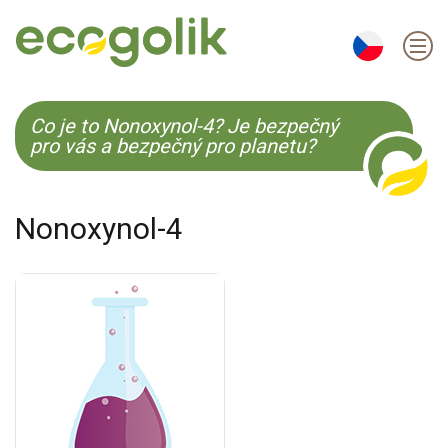
EN
ES
CS
KO
Co je to Nonoxynol-4? Je bezpečný
pro vás a bezpečný pro planetu?
Nonoxynol-4