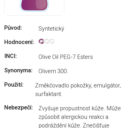
Původ:
Syntetický
Hodnocení:
INCI:
Olive Oil PEG-7 Esters
Synonyma:
Olivem 300.
Použití:
Změkčovadlo pokožky, emulgátor,
surfaktant.
Nebezpečí:
Zvyšuje propustnost kůže. Může
způsobit alergickou reakci a
podráždění kůže. Znečišťuje