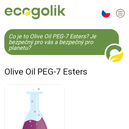
EN
ES
CS
KO
Co je to Olive Oil PEG-7 Esters? Je
bezpečný pro vás a bezpečný pro
planetu?
Olive Oil PEG-7 Esters