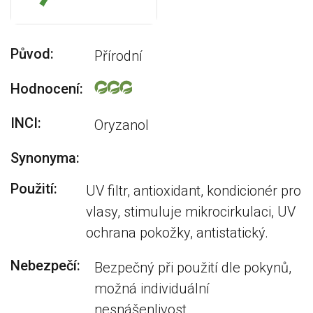
Původ:
Přírodní
Hodnocení:
INCI:
Oryzanol
Synonyma:
Použití:
UV filtr, antioxidant, kondicionér pro
vlasy, stimuluje mikrocirkulaci, UV
ochrana pokožky, antistatický.
Nebezpečí:
Bezpečný při použití dle pokynů,
možná individuální
nesnášenlivost.