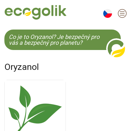
EN
ES
CS
KO
Co je to Oryzanol? Je bezpečný pro
vás a bezpečný pro planetu?
Oryzanol