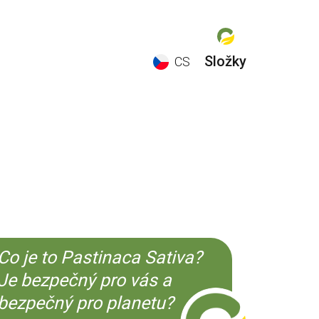
Složky
CS
EN
ES
CS
KO
Co je to Pastinaca Sativa?
Je bezpečný pro vás a
bezpečný pro planetu?