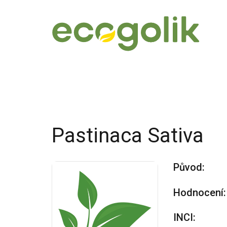
Pastinaca Sativa
Původ:
Hodnocení:
INCI: