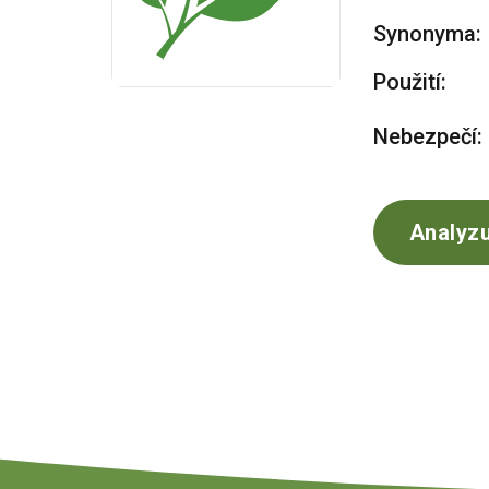
Synonyma:
Použití:
Nebezpečí:
Analyzu