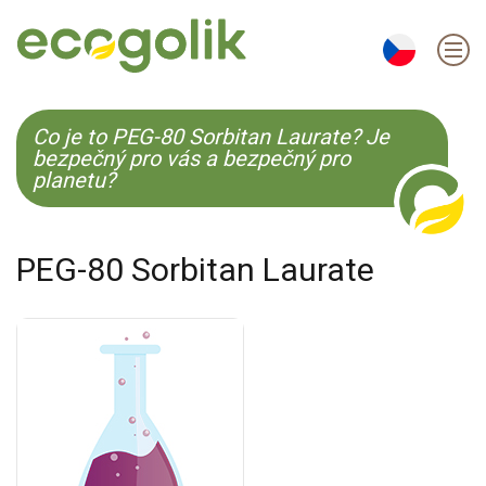
EN
ES
CS
KO
Co je to PEG-80 Sorbitan Laurate? Je
bezpečný pro vás a bezpečný pro
planetu?
PEG-80 Sorbitan Laurate