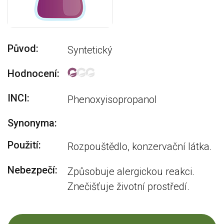
Původ:
Syntetický
Hodnocení:
INCI:
Phenoxyisopropanol
Synonyma:
Použití:
Rozpouštědlo, konzervační látka.
Nebezpečí:
Způsobuje alergickou reakci.
Znečišťuje životní prostředí.