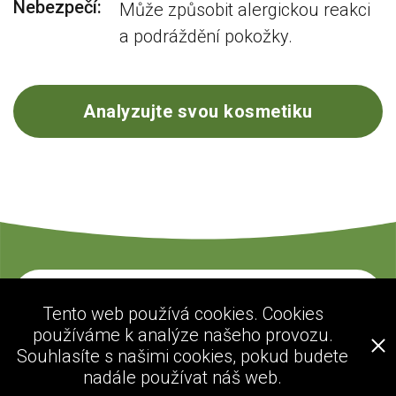
Nebezpečí:
Může způsobit alergickou reakci
a podráždění pokožky.
Analyzujte svou kosmetiku
Kontaktujte nás
Tento web používá cookies. Cookies
používáme k analýze našeho provozu.
Souhlasíte s našimi cookies, pokud budete
ecogolik.com
nadále používat náš web.