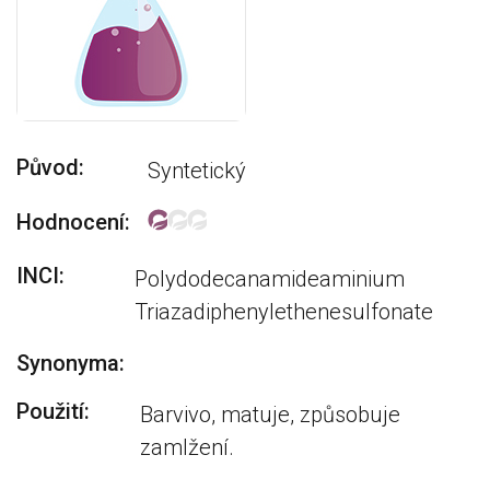
Původ:
Syntetický
Hodnocení:
INCI:
Polydodecanamideaminium
Triazadiphenylethenesulfonate
Synonyma:
Použití:
Barvivo, matuje, způsobuje
zamlžení.