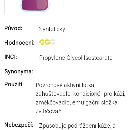
Původ:
Syntetický
Hodnocení:
INCI:
Propylene Glycol Isostearate
Synonyma:
Použití:
Povrchově aktivní látka,
zahušťovadlo, kondicionér pro kůži,
změkčovadlo, emulgační složka,
zvlhčovač.
Nebezpečí:
Způsobuje podráždění kůže, a