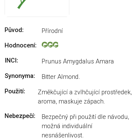
Původ:
Přírodní
Hodnocení:
INCI:
Prunus Amygdalus Amara
Synonyma:
Bitter Almond.
Použití:
Změkčující a zvlhčující prostředek,
aroma, maskuje zápach.
Nebezpečí:
Bezpečný při použití dle návodu,
možná individuální
nesnášenlivost.