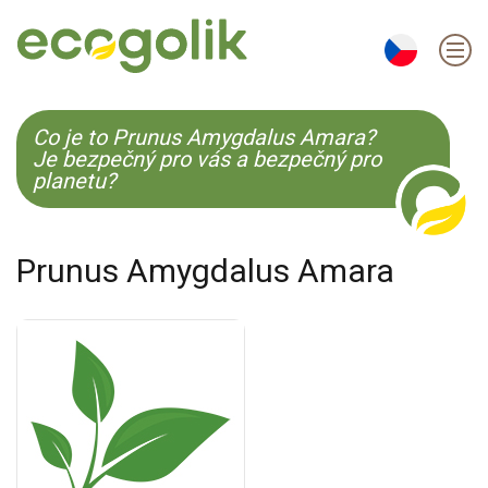
EN
ES
CS
KO
Co je to Prunus Amygdalus Amara?
Je bezpečný pro vás a bezpečný pro
planetu?
Prunus Amygdalus Amara