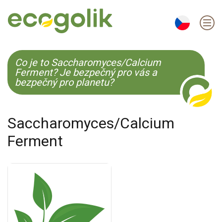
EN
ES
CS
KO
Co je to Saccharomyces/Calcium
Ferment? Je bezpečný pro vás a
bezpečný pro planetu?
Saccharomyces/Calcium
Ferment