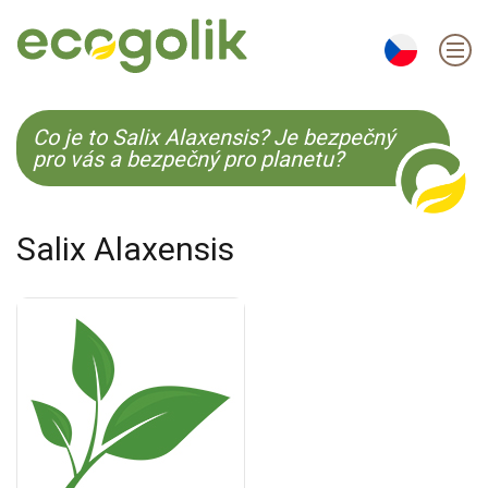
EN
ES
CS
KO
Co je to Salix Alaxensis? Je bezpečný
pro vás a bezpečný pro planetu?
Salix Alaxensis