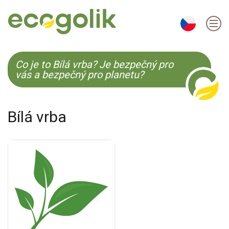
EN
ES
CS
KO
Co je to Bílá vrba? Je bezpečný pro
vás a bezpečný pro planetu?
Bílá vrba