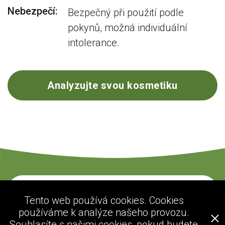
Nebezpečí:
Bezpečný při použití podle
pokynů, možná individuální
intolerance.
Analyzujte svou kosmetiku
Kontaktujte nás
Tento web používá cookies. Cookies
používáme k analýze našeho provozu.
Souhlasíte s našimi cookies, pokud budete