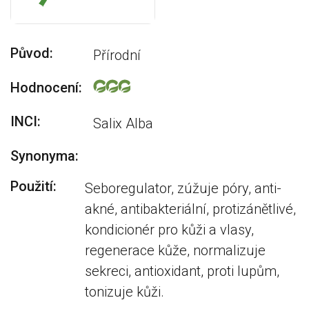
Původ:
Přírodní
Hodnocení:
INCI:
Salix Alba
Synonyma:
Použití:
Seboregulator, zúžuje póry, anti-
akné, antibakteriální, protizánětlivé,
kondicionér pro kůži a vlasy,
regenerace kůže, normalizuje
sekreci, antioxidant, proti lupům,
tonizuje kůži.