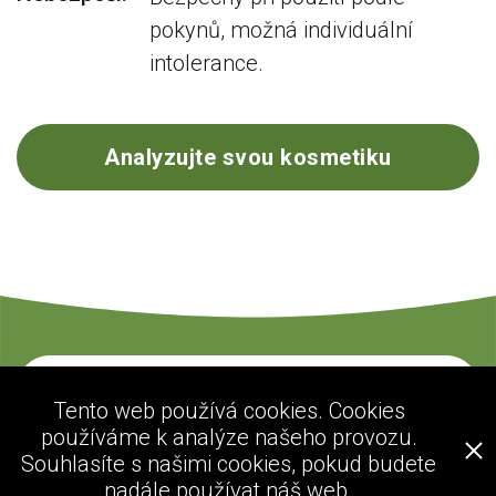
pokynů, možná individuální
intolerance.
Analyzujte svou kosmetiku
Kontaktujte nás
Tento web používá cookies. Cookies
používáme k analýze našeho provozu.
Souhlasíte s našimi cookies, pokud budete
ecogolik.com
nadále používat náš web.