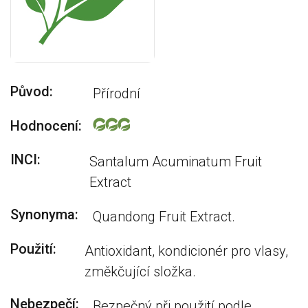
Původ:
Přírodní
Hodnocení:
INCI:
Santalum Acuminatum Fruit
Extract
Synonyma:
Quandong Fruit Extract.
Použití:
Antioxidant, kondicionér pro vlasy,
změkčující složka.
Nebezpečí:
Bezpečný při použití podle