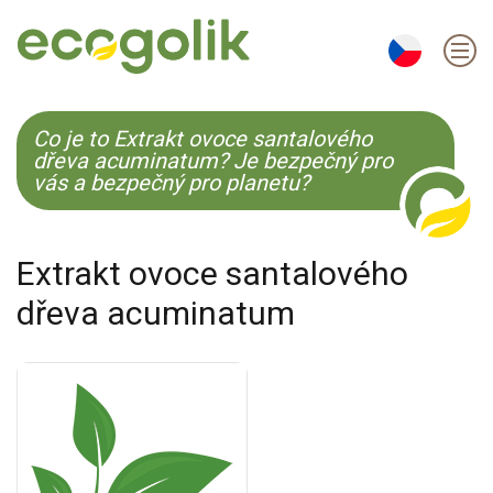
EN
ES
CS
KO
Co je to Extrakt ovoce santalového
dřeva acuminatum? Je bezpečný pro
vás a bezpečný pro planetu?
Extrakt ovoce santalového
dřeva acuminatum