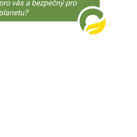
pro vás a bezpečný pro
planetu?