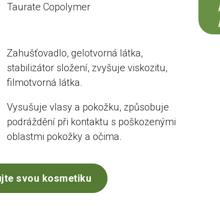
Taurate Copolymer
Zahušťovadlo, gelotvorná látka,
stabilizátor složení, zvyšuje viskozitu,
filmotvorná látka.
Vysušuje vlasy a pokožku, způsobuje
podráždění při kontaktu s poškozenými
oblastmi pokožky a očima.
jte svou kosmetiku