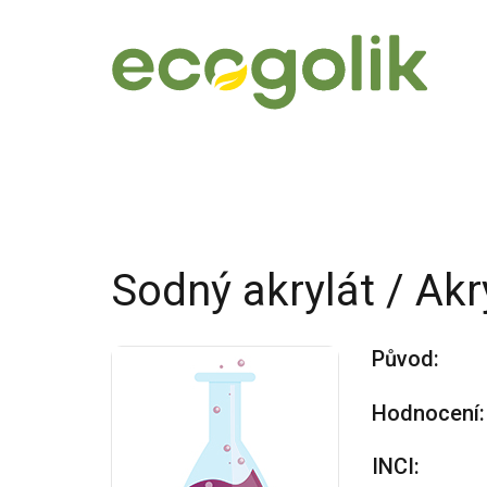
Sodný akrylát / Ak
Původ:
Hodnocení:
INCI: