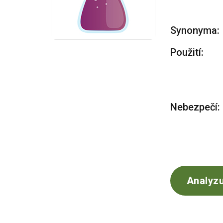
Synonyma:
Použití:
Nebezpečí:
Analyzu