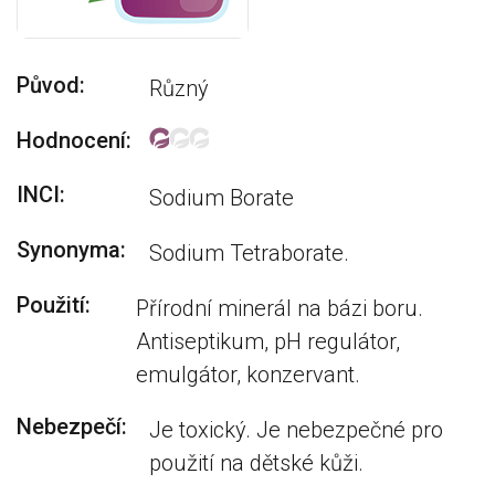
Původ:
Různý
Hodnocení:
INCI:
Sodium Borate
Synonyma:
Sodium Tetraborate.
Použití:
Přírodní minerál na bázi boru.
Antiseptikum, pH regulátor,
emulgátor, konzervant.
Nebezpečí:
Je toxický. Je nebezpečné pro
použití na dětské kůži.