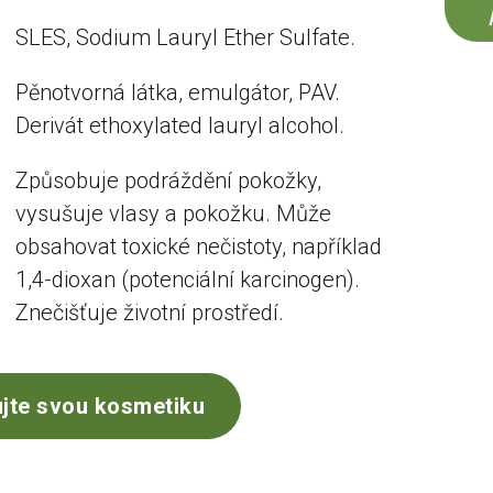
SLES, Sodium Lauryl Ether Sulfate.
Pěnotvorná látka, emulgátor, PAV.
Derivát ethoxylated lauryl alcohol.
Způsobuje podráždění pokožky,
vysušuje vlasy a pokožku. Může
obsahovat toxické nečistoty, například
1,4-dioxan (potenciální karcinogen).
Znečišťuje životní prostředí.
jte svou kosmetiku