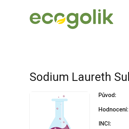
Sodium Laureth Sul
Původ:
Hodnocení:
INCI: