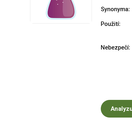
Synonyma:
Použití:
Nebezpečí:
Analyzu