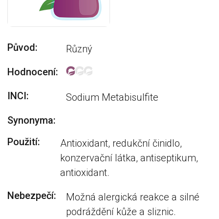
Původ:
Různý
Hodnocení:
INCI:
Sodium Metabisulfite
Synonyma:
Použití:
Antioxidant, redukční činidlo,
konzervační látka, antiseptikum,
antioxidant.
Nebezpečí:
Možná alergická reakce a silné
podráždění kůže a sliznic.